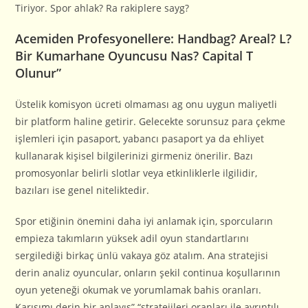
Tiriyor. Spor ahlak? Ra rakiplere sayg?
Acemiden Profesyonellere: Handbag? Areal? L?
Bir Kumarhane Oyuncusu Nas? Capital T
Olunur”
Üstelik komisyon ücreti olmaması ag onu uygun maliyetli
bir platform haline getirir. Gelecekte sorunsuz para çekme
işlemleri için pasaport, yabancı pasaport ya da ehliyet
kullanarak kişisel bilgilerinizi girmeniz önerilir. Bazı
promosyonlar belirli slotlar veya etkinliklerle ilgilidir,
bazıları ise genel niteliktedir.
Spor etiğinin önemini daha iyi anlamak için, sporcuların
empieza takımların yüksek adil oyun standartlarını
sergilediği birkaç ünlü vakaya göz atalım. Ana stratejisi
derin analiz oyuncular, onların şekil continua koşullarının
oyun yeteneği okumak ve yorumlamak bahis oranları.
Karışımı derin bir anlayış” “stratejileri oranları ile ayrıntılı