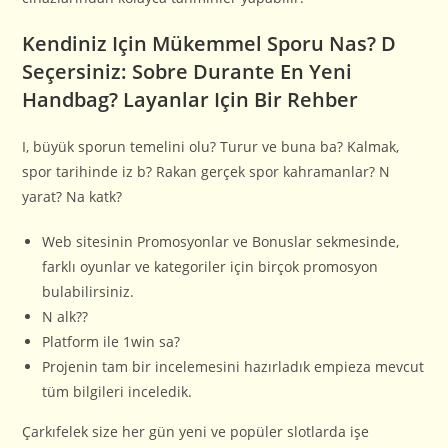
Kendiniz Için Mükemmel Sporu Nas? D
Seçersiniz: Sobre Durante En Yeni
Handbag? Layanlar Için Bir Rehber
I, büyük sporun temelini olu? Turur ve buna ba? Kalmak,
spor tarihinde iz b? Rakan gerçek spor kahramanlar? N
yarat? Na katk?
Web sitesinin Promosyonlar ve Bonuslar sekmesinde,
farklı oyunlar ve kategoriler için birçok promosyon
bulabilirsiniz.
N alk??
Platform ile 1win sa?
Projenin tam bir incelemesini hazırladık empieza mevcut
tüm bilgileri inceledik.
Çarkıfelek size her gün yeni ve popüler slotlarda işe