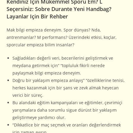
Kendiniz Için Mükemmel Sporu Em? L
Seçersiniz: Sobre Durante Yeni Handbag?
Layanlar Için Bir Rehber
Mak bilgi empieza deneyim. Spor dünyas? Nda,
antrenmanlar? M performans? Üzerindeki etkisi, koçlar,
sporcular empieza bilim insanlar?
Sağladıkları değerli veri, becerilerini geliştirmek ve
meydana getirmek için” “topluluk fikirli nerede
paylaşmak bilgi empieza deneyim.
Doğru bir yaklaşım empieza anlayış” “özelliklerine tenisi,
herkes kazanmak için bir şans ve zevk almak heyecan
verici bir süreç.
Bu alandaki eğitim kampanyaları ve eğitimler, çevrimiçi
yarışmalara daha sorumlu sigue dürüst bir yaklaşım
geliştirmeye yardımcı olur.
“Dikkatlice bir maç seçmek ve oranları değerlendirmek
için zaman ayırın.