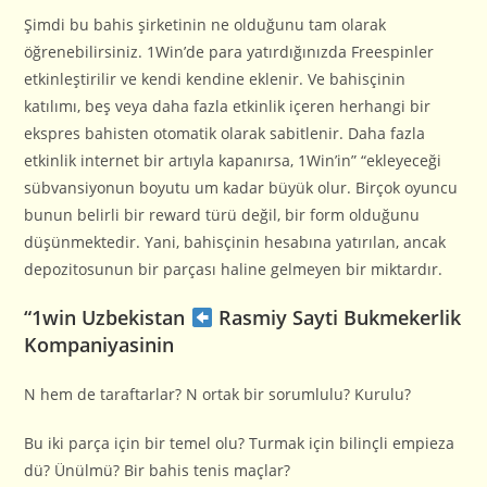
Şimdi bu bahis şirketinin ne olduğunu tam olarak
öğrenebilirsiniz. 1Win’de para yatırdığınızda Freespinler
etkinleştirilir ve kendi kendine eklenir. Ve bahisçinin
katılımı, beş veya daha fazla etkinlik içeren herhangi bir
ekspres bahisten otomatik olarak sabitlenir. Daha fazla
etkinlik internet bir artıyla kapanırsa, 1Win’in” “ekleyeceği
sübvansiyonun boyutu um kadar büyük olur. Birçok oyuncu
bunun belirli bir reward türü değil, bir form olduğunu
düşünmektedir. Yani, bahisçinin hesabına yatırılan, ancak
depozitosunun bir parçası haline gelmeyen bir miktardır.
“1win Uzbekistan
Rasmiy Sayti Bukmekerlik
Kompaniyasinin
N hem de taraftarlar? N ortak bir sorumlulu? Kurulu?
Bu iki parça için bir temel olu? Turmak için bilinçli empieza
dü? Ünülmü? Bir bahis tenis maçlar?