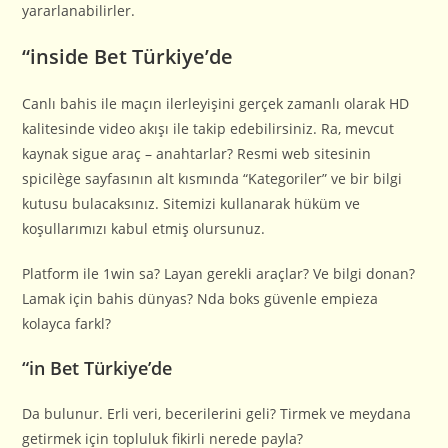
yararlanabilirler.
“inside Bet Türkiye’de
Canlı bahis ile maçın ilerleyişini gerçek zamanlı olarak HD
kalitesinde video akışı ile takip edebilirsiniz. Ra, mevcut
kaynak sigue araç – anahtarlar? Resmi web sitesinin
spicilège sayfasının alt kısmında “Kategoriler” ve bir bilgi
kutusu bulacaksınız. Sitemizi kullanarak hüküm ve
koşullarımızı kabul etmiş olursunuz.
Platform ile 1win sa? Layan gerekli araçlar? Ve bilgi donan?
Lamak için bahis dünyas? Nda boks güvenle empieza
kolayca farkl?
“in Bet Türkiye’de
Da bulunur. Erli veri, becerilerini geli? Tirmek ve meydana
getirmek için topluluk fikirli nerede payla?