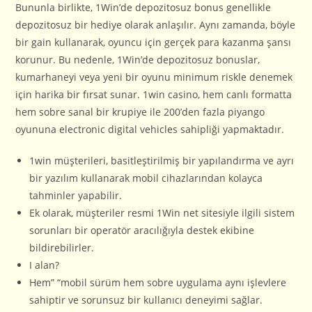
Bununla birlikte, 1Win’de depozitosuz bonus genellikle
depozitosuz bir hediye olarak anlaşılır. Aynı zamanda, böyle
bir gain kullanarak, oyuncu için gerçek para kazanma şansı
korunur. Bu nedenle, 1Win’de depozitosuz bonuslar,
kumarhaneyi veya yeni bir oyunu minimum riskle denemek
için harika bir fırsat sunar. 1win casino, hem canlı formatta
hem sobre sanal bir krupiye ile 200’den fazla piyango
oyununa electronic digital vehicles sahipliği yapmaktadır.
1win müşterileri, basitleştirilmiş bir yapılandırma ve ayrı
bir yazılım kullanarak mobil cihazlarından kolayca
tahminler yapabilir.
Ek olarak, müşteriler resmi 1Win net sitesiyle ilgili sistem
sorunları bir operatör aracılığıyla destek ekibine
bildirebilirler.
I alan?
Hem” “mobil sürüm hem sobre uygulama aynı işlevlere
sahiptir ve sorunsuz bir kullanıcı deneyimi sağlar.