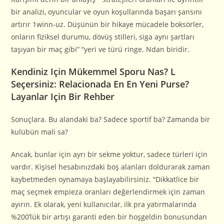
bir analizi, oyuncular ve oyun koşullarında başarı şansını
artırır 1winn-uz. Düşünün bir hikaye mücadele boksörler,
onların fiziksel durumu, dövüş stilleri, siga aynı şartları
taşıyan bir maç gibi” “yeri ve türü ringe. Ndan biridir.
Kendiniz Için Mükemmel Sporu Nas? L
Seçersiniz: Relacionada En En Yeni Purse?
Layanlar Için Bir Rehber
Sonuçlara. Bu alandaki ba? Sadece sportif ba? Zamanda bir
kulübün mali sa?
Ancak, bunlar için ayrı bir sekme yoktur, sadece türleri için
vardır. Kişisel hesabınızdaki boş alanları doldurarak zaman
kaybetmeden oynamaya başlayabilirsiniz. “Dikkatlice bir
maç seçmek empieza oranları değerlendirmek için zaman
ayırın. Ek olarak, yeni kullanıcılar, ilk pra yatırmalarında
%200’lük bir artışı garanti eden bir hoşgeldin bonusundan