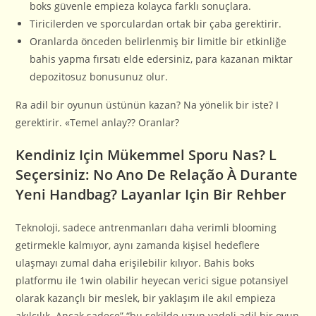
boks güvenle empieza kolayca farklı sonuçlara.
Tiricilerden ve sporculardan ortak bir çaba gerektirir.
Oranlarda önceden belirlenmiş bir limitle bir etkinliğe
bahis yapma fırsatı elde edersiniz, para kazanan miktar
depozitosuz bonusunuz olur.
Ra adil bir oyunun üstünün kazan? Na yönelik bir iste? I
gerektirir. «Temel anlay?? Oranlar?
Kendiniz Için Mükemmel Sporu Nas? L
Seçersiniz: No Ano De Relação À Durante
Yeni Handbag? Layanlar Için Bir Rehber
Teknoloji, sadece antrenmanları daha verimli blooming
getirmekle kalmıyor, aynı zamanda kişisel hedeflere
ulaşmayı zumal daha erişilebilir kılıyor. Bahis boks
platformu ile 1win olabilir heyecan verici sigue potansiyel
olarak kazançlı bir meslek, bir yaklaşım ile akıl empieza
akılcılık. Ancak sadece” “bu şekilde uzun vadeli adil bir oyun