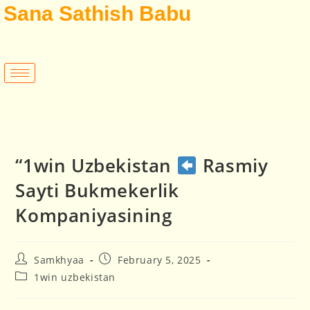
Sana Sathish Babu
“1win Uzbekistan
Rasmiy
Sayti Bukmekerlik
Kompaniyasining
Samkhyaa
February 5, 2025
1win uzbekistan