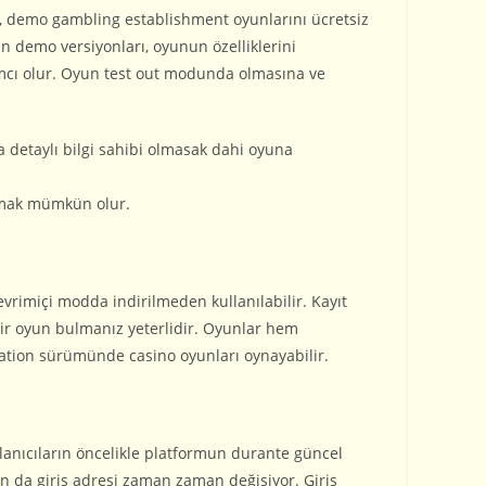
n, demo gambling establishment oyunlarını ücretsiz
ın demo versiyonları, oyunun özelliklerini
ımcı olur. Oyun test out modunda olmasına ve
a detaylı bilgi sahibi olmasak dahi oyuna
amak mümkün olur.
rimiçi modda indirilmeden kullanılabilir. Kayıt
ir oyun bulmanız yeterlidir. Oyunlar hem
tration sürümünde casino oyunları oynayabilir.
ullanıcıların öncelikle platformun durante güncel
un da giriş adresi zaman zaman değişiyor. Giriş