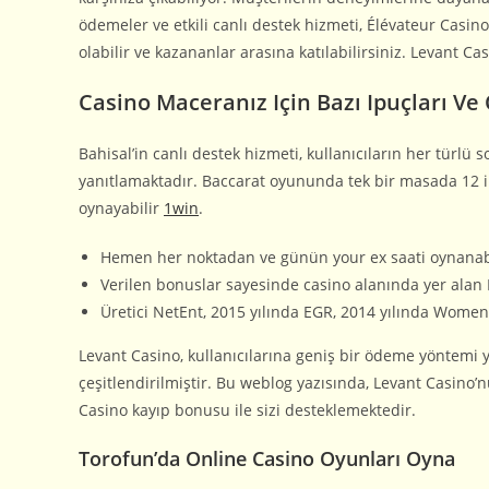
ödemeler ve etkili canlı destek hizmeti, Élévateur Casi
olabilir ve kazananlar arasına katılabilirsiniz. Levant C
Casino Maceranız Için Bazı Ipuçları Ve
Bahisal’in canlı destek hizmeti, kullanıcıların her türlü 
yanıtlamaktadır. Baccarat oyununda tek bir masada 12 il
oynayabilir
1win
.
Hemen her noktadan ve günün your ex saati oynanabi
Verilen bonuslar sayesinde casino alanında yer alan B
Üretici NetEnt, 2015 yılında EGR, 2014 yılında Women
Levant Casino, kullanıcılarına geniş bir ödeme yöntemi y
çeşitlendirilmiştir. Bu weblog yazısında, Levant Casin
Casino kayıp bonusu ile sizi desteklemektedir.
Torofun’da Online Casino Oyunları Oyna