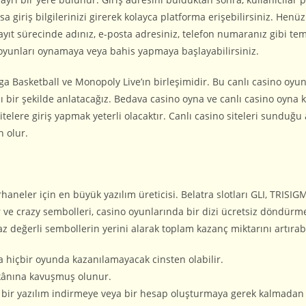
a giriş bilgilerinizi girerek kolayca platforma erişebilirsiniz. Henüz
t sürecinde adınız, e-posta adresiniz, telefon numaranız gibi teme
 oyunları oynamaya veya bahis yapmaya başlayabilirsiniz.
a Basketball ve Monopoly Live’ın birleşimidir. Bu canlı casino oyu
ızlı bir şekilde anlatacağız. Bedava casino oyna ve canlı casino o
lere giriş yapmak yeterli olacaktır. Canlı casino siteleri sunduğu a
 olur.
neler için en büyük yazılım üreticisi. Belatra slotları GLI, TRISI
 ve crazy sembolleri, casino oyunlarında bir dizi ücretsiz döndürme 
 değerli sembollerin yerini alarak toplam kazanç miktarını artırabi
hiçbir oyunda kazanılamayacak cinsten olabilir.
kânına kavuşmuş olunur.
gi bir yazılım indirmeye veya bir hesap oluşturmaya gerek kalmadan