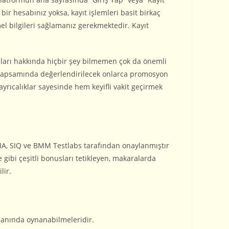
 bir hesabınız yoksa, kayıt işlemleri basit birkaç
l bilgileri sağlamanız gerekmektedir. Kayıt
nları hakkında hiçbir şey bilmemen çok da önemli
yna kapsamında değerlendirilecek onlarca promosyon
yrıcalıklar sayesinde hem keyifli vakit geçirmek
GMA, SIQ ve BMM Testlabs tarafından onaylanmıştır
gibi çeşitli bonusları tetikleyen, makaralarda
lir.
 anında oynanabilmeleridir.