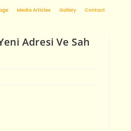
sage
Media Articles
Gallery
Contact
Yeni Adresi Ve Sah