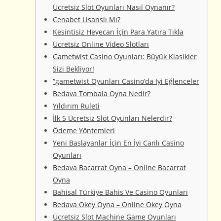
Ücretsiz Slot Oyunları Nasıl Oynanır?
Cenabet Lisanslı Mı?
Kesintisiz Heyecan İçin Para Yatıra Tıkla
Ücretsiz Online Video Slotları
Gametwist Casino Oyunları: Büyük Klasikler
Sizi Bekliyor!
“gametwist Oyunları Casino’da Iyi Eğlenceler
Bedava Tombala Oyna Nedir?
Yıldırım Ruleti
İlk 5 Ücretsiz Slot Oyunları Nelerdir?
Ödeme Yöntemleri
Yeni Başlayanlar İçin En İyi Canlı Casino
Oyunları
Bedava Bacarrat Oyna – Online Bacarrat
Oyna
Bahisal Türkiye Bahis Ve Casino Oyunları
Bedava Okey Oyna – Online Okey Oyna
Ücretsiz Slot Machine Game Oyunları