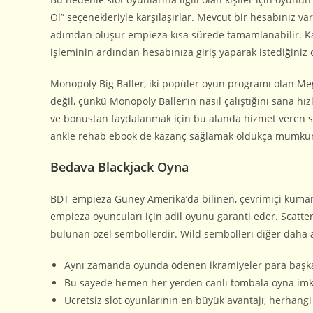
Ol” seçenekleriyle karşılaşırlar. Mevcut bir hesabınız vars
adımdan oluşur empieza kısa sürede tamamlanabilir. Kayı
işleminin ardından hesabınıza giriş yaparak istediğiniz
Monopoly Big Baller, iki popüler oyun programı olan Meg
değil, çünkü Monopoly Baller’ın nasıl çalıştığını sana h
ve bonustan faydalanmak için bu alanda hizmet veren site
ankle rehab ebook de kazanç sağlamak oldukça mümkün
Bedava Blackjack Oyna
BDT empieza Güney Amerika’da bilinen, çevrimiçi kumarha
empieza oyuncuları için adil oyunu garanti eder. Scatter
bulunan özel sembollerdir. Wild sembolleri diğer daha az
Aynı zamanda oyunda ödenen ikramiyeler para başka 
Bu sayede hemen her yerden canlı tombala oyna im
Ücretsiz slot oyunlarının en büyük avantajı, herhan