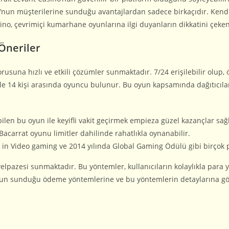
no’nun müşterilerine sunduğu avantajlardan sadece birkaçıdır. Kend
asino, çevrimiçi kumarhane oyunlarına ilgi duyanların dikkatini çeke
 Öneriler
sorusuna hızlı ve etkili çözümler sunmaktadır. 7/24 erişilebilir olup
e 14 kişi arasında oyuncu bulunur. Bu oyun kapsamında dağıtıcılar
len bu oyun ile keyifli vakit geçirmek empieza güzel kazançlar 
acarrat oyunu limitler dahilinde rahatlıkla oynanabilir.
 in Video gaming ve 2014 yılında Global Gaming Ödülü gibi birçok pr
elpazesi sunmaktadır. Bu yöntemler, kullanıcıların kolaylıkla para
o’nun sunduğu ödeme yöntemlerine ve bu yöntemlerin detaylarına g